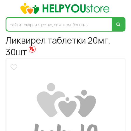
Ликвирел таблетки 20мг,
30шт