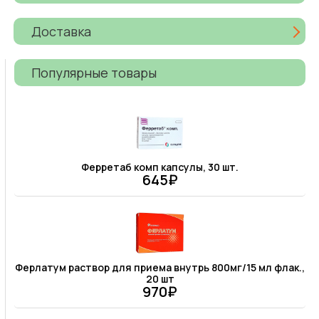
Доставка
Популярные товары
Ферретаб комп капсулы, 30 шт.
645₽
Ферлатум раствор для приема внутрь 800мг/15 мл флак.,
20 шт
970₽