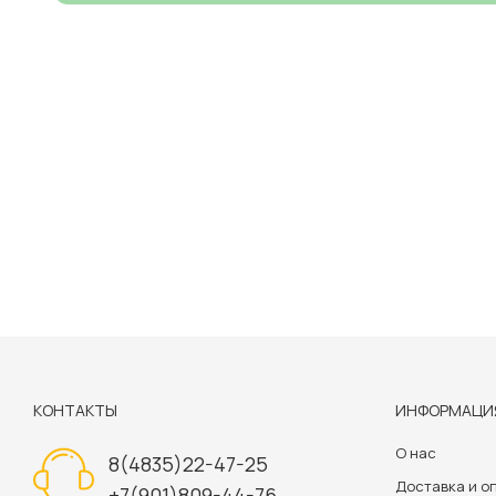
КОНТАКТЫ
ИНФОРМАЦИ
О нас
8(4835)22-47-25
Доставка и о
+7(901)809-44-76