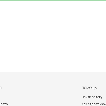
Я
ПОМОЩЬ
Найти аптеку
плата
Как сделать за