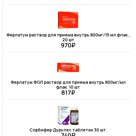
Ферлатум раствор для приема внутрь 800мг/15 мл флак.,
20 шт
970₽
Ферлатум ФОЛ раствор для приема внутрь 800мг/мл
флак. 10 шт
817₽
Сорбифер Дурулес таблетки 30 шт.
740₽