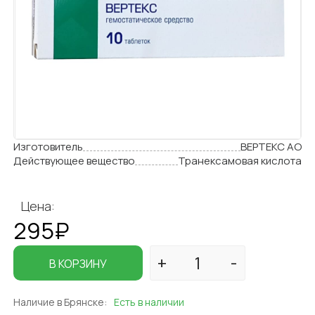
Изготовитель
ВЕРТЕКС АО
Действующее вещество
Транексамовая кислота
Цена:
295₽
В КОРЗИНУ
Наличие в Брянске:
Есть в наличии