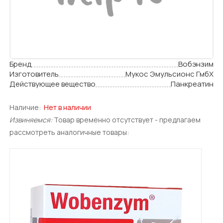
Бренд
Вобэнзим
Изготовитель
Мукос Эмульсионс ГмбХ
Действующее вещество
Панкреатин
Наличие:
Нет в наличии
Извиняемся:
Товар временно отсутствует - предлагаем
рассмотреть аналогичные товары: