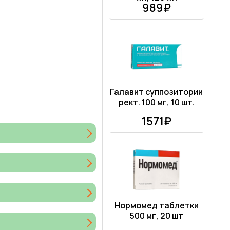
989₽
Галавит суппозитории
рект. 100 мг, 10 шт.
1571₽
Нормомед таблетки
500 мг, 20 шт