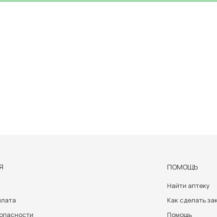
Я
ПОМОЩЬ
Найти аптеку
плата
Как сделать за
зопасности
Помощь