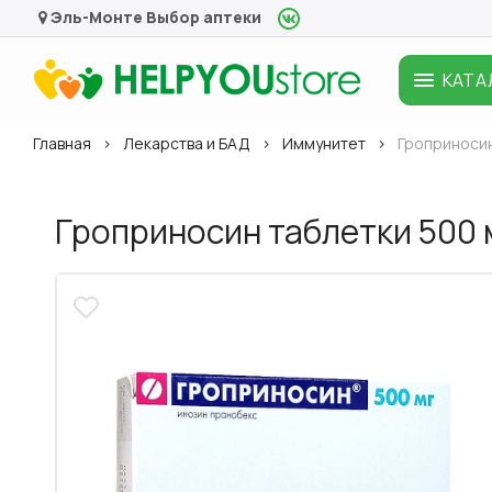
Эль-Монте
Выбор аптеки
КАТА
Главная
Лекарства и БАД
Иммунитет
Гроприносин
Гроприносин таблетки 500 м