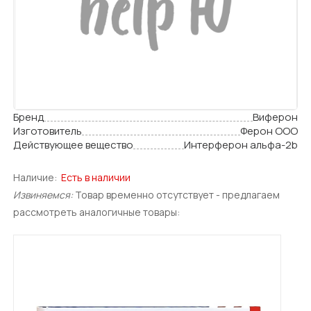
Бренд
Виферон
Изготовитель
Ферон ООО
Действующее вещество
Интерферон альфа-2b
Наличие:
Есть в наличии
Извиняемся:
Товар временно отсутствует - предлагаем
рассмотреть аналогичные товары: