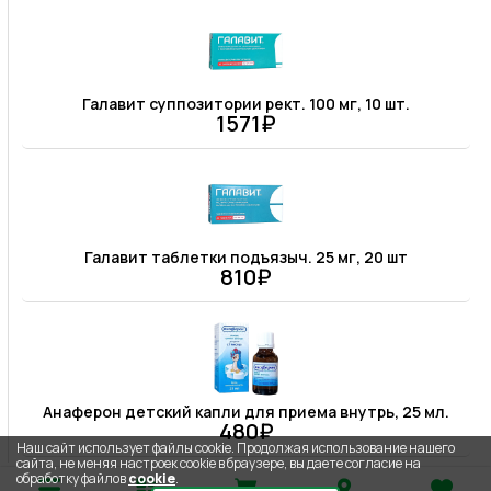
Галавит суппозитории рект. 100 мг, 10 шт.
1571₽
Галавит таблетки подъязыч. 25 мг, 20 шт
810₽
Анаферон детский капли для приема внутрь, 25 мл.
480₽
Наш сайт использует файлы cookie. Продолжая использование нашего
сайта, не меняя настроек cookie в браузере, вы даете согласие на
обработку файлов
cookie
.