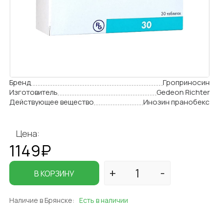
Бренд
Гроприносин
Изготовитель
Gedeon Richter
Действующее вещество
Инозин пранобекс
Цена:
1149₽
В КОРЗИНУ
Наличие в Брянске:
Есть в наличии