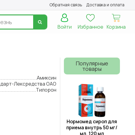
Обратная связь
Доставка и оплата
Войти
Избранное
Корзина
Популярные
товары
Амиксин
дарт-Лексредства ОАО
Тилорон
Нормомед сироп для
приема внутрь 50 мг/
мл, 120 мл