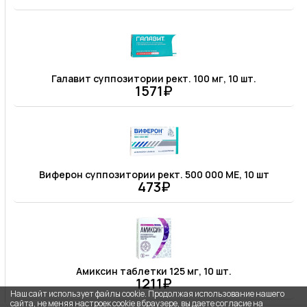
Галавит суппозитории рект. 100 мг, 10 шт.
1571₽
Виферон суппозитории рект. 500 000 МЕ, 10 шт
473₽
Амиксин таблетки 125 мг, 10 шт.
1211₽
Наш сайт использует файлы cookie. Продолжая использование нашего
сайта, не меняя настроек cookie в браузере, вы даете согласие на