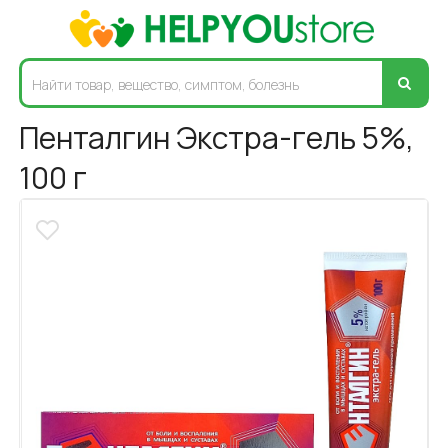
Пенталгин Экстра-гель 5%,
100 г