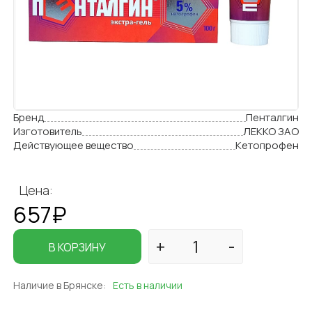
Бренд
Пенталгин
Изготовитель
ЛЕККО ЗАО
Действующее вещество
Кетопрофен
Цена:
657₽
В КОРЗИНУ
Наличие в Брянске:
Есть в наличии