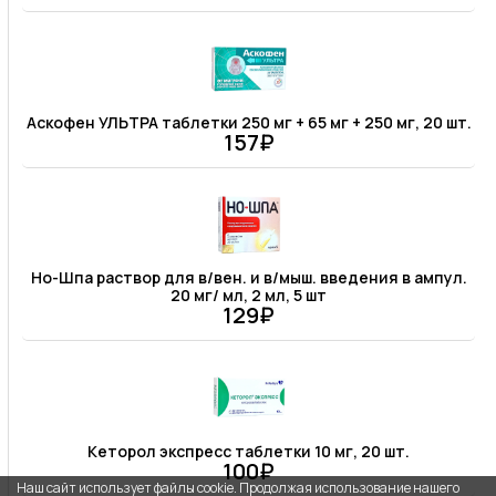
Аскофен УЛЬТРА таблетки 250 мг + 65 мг + 250 мг, 20 шт.
157₽
Но-Шпа раствор для в/вен. и в/мыш. введения в ампул.
20 мг/ мл, 2 мл, 5 шт
129₽
Кеторол экспресс таблетки 10 мг, 20 шт.
100₽
Наш сайт использует файлы cookie. Продолжая использование нашего