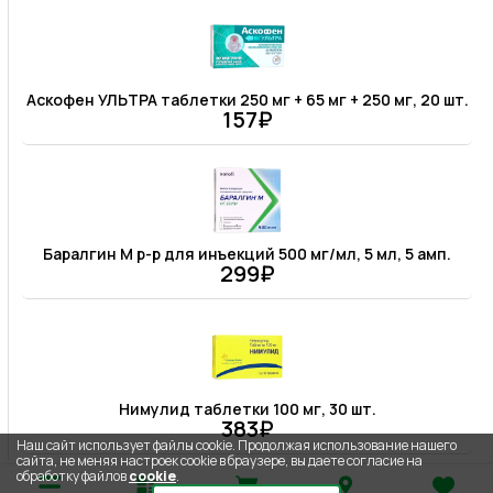
Аскофен УЛЬТРА таблетки 250 мг + 65 мг + 250 мг, 20 шт.
157₽
Баралгин М р-р для инъекций 500 мг/мл, 5 мл, 5 амп.
299₽
Нимулид таблетки 100 мг, 30 шт.
383₽
Наш сайт использует файлы cookie. Продолжая использование нашего
сайта, не меняя настроек cookie в браузере, вы даете согласие на
обработку файлов
cookie
.