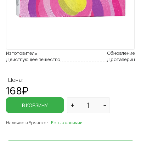
Изготовитель
Обновление
Действующее вещество
Дротаверин
Цена:
168₽
В КОРЗИНУ
Наличие в Брянске:
Есть в наличии