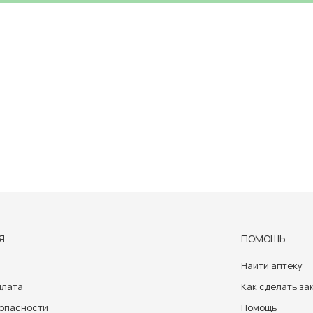
Я
ПОМОЩЬ
Найти аптеку
плата
Как сделать за
зопасности
Помощь