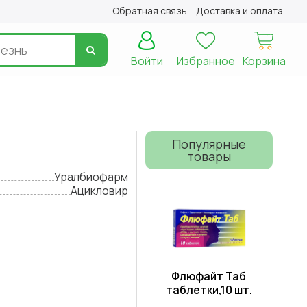
Обратная связь
Доставка и оплата
Войти
Избранное
Корзина
Популярные
товары
Уралбиофарм
Ацикловир
Флюфайт Таб
таблетки,10 шт.