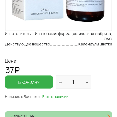
Изготовитель
Ивановская фармацевтическая фабрика,
ОАО
Действующее вещество
Календулы цветки
Цена:
37₽
В КОРЗИНУ
Наличие в Брянске:
Есть в наличии
Описание