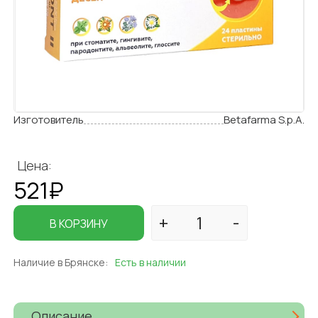
Изготовитель
Betafarma S.p.A.
Цена:
521₽
В КОРЗИНУ
Наличие в Брянске:
Есть в наличии
Описание