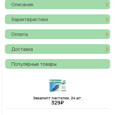
Описание
Характеристики
Оплата
Доставка
Популярные товары
Эвкалипт пастилки, 24 шт.
329₽