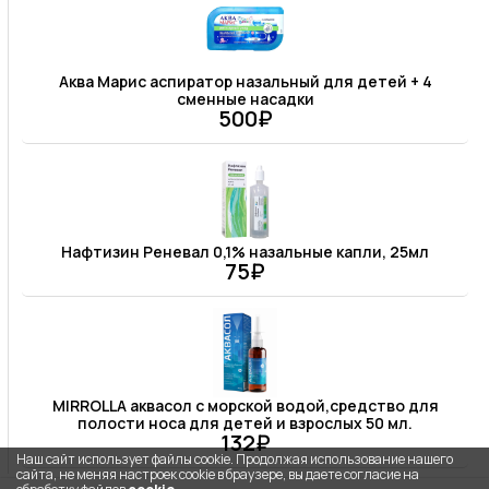
Аква Марис аспиратор назальный для детей + 4
сменные насадки
500₽
Нафтизин Реневал 0,1% назальные капли, 25мл
75₽
MIRROLLA аквасол с морской водой,средство для
полости носа для детей и взрослых 50 мл.
132₽
Наш сайт использует файлы cookie. Продолжая использование нашего
сайта, не меняя настроек cookie в браузере, вы даете согласие на