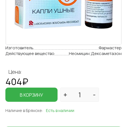
Изготовитель
Фармастер
Действующее вещество
Неомицин;Дексаметазон
Цена:
404₽
В КОРЗИНУ
Наличие в Брянске:
Есть в наличии