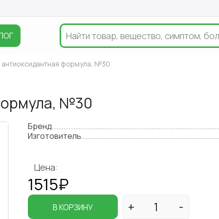
ЛОГ
 антиоксидантная формула, №30
формула, №30
Бренд
Изготовитель
Цена:
1515₽
В КОРЗИНУ