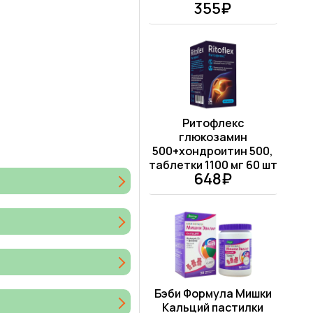
355₽
Ритофлекс
глюкозамин
500+хондроитин 500,
таблетки 1100 мг 60 шт
648₽
Бэби Формула Мишки
Кальций пастилки