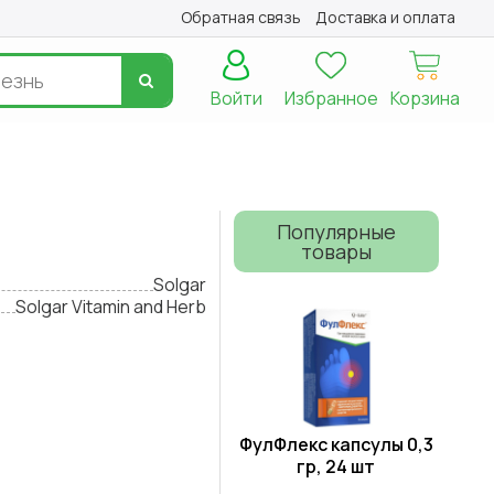
Обратная связь
Доставка и оплата
Войти
Избранное
Корзина
Популярные
товары
Solgar
Solgar Vitamin and Herb
ФулФлекс капсулы 0,3
гр, 24 шт