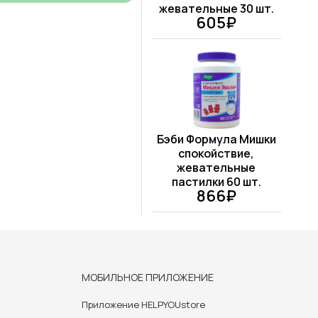
жевательные 30 шт.
605₽
Бэби Формула Мишки
спокойствие,
жевательные
пастилки 60 шт.
866₽
МОБИЛЬНОЕ ПРИЛОЖЕНИЕ
Приложение HELPYOUstore