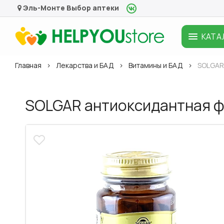
Эль-Монте
Выбор аптеки
КАТА
Главная
Лекарства и БАД
Витамины и БАД
SOLGAR
SOLGAR антиоксидантная 