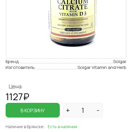
Бренд
Solgar
Изготовитель
Solgar Vitamin and Herb
Цена:
1127₽
В КОРЗИНУ
Наличие в Брянске:
Есть в наличии