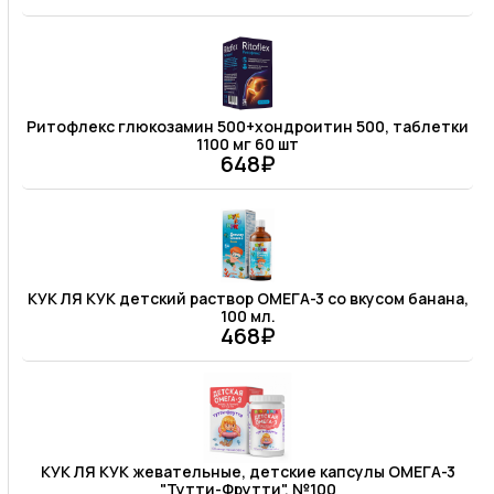
Ритофлекс глюкозамин 500+хондроитин 500, таблетки
1100 мг 60 шт
648₽
КУК ЛЯ КУК детский раствор ОМЕГА-3 со вкусом банана,
100 мл.
468₽
КУК ЛЯ КУК жевательные, детские капсулы ОМЕГА-3
"Тутти-Фрутти", №100