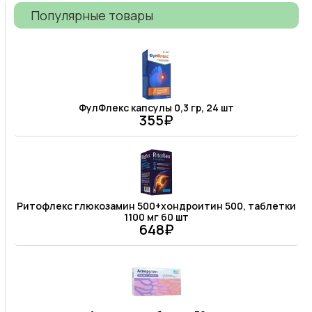
Популярные товары
ФулФлекс капсулы 0,3 гр, 24 шт
355₽
Ритофлекс глюкозамин 500+хондроитин 500, таблетки
1100 мг 60 шт
648₽