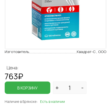
Изготовитель
Квадрат-С , ООО
Цена:
763₽
В КОРЗИНУ
Наличие в Брянске:
Есть в наличии