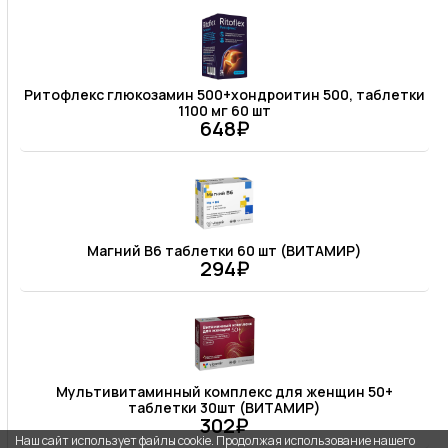
Ритофлекс глюкозамин 500+хондроитин 500, таблетки
1100 мг 60 шт
648₽
Магний В6 таблетки 60 шт (ВИТАМИР)
294₽
Мультивитаминный комплекс для женщин 50+
таблетки 30шт (ВИТАМИР)
302₽
Наш сайт использует файлы cookie. Продолжая использование нашего