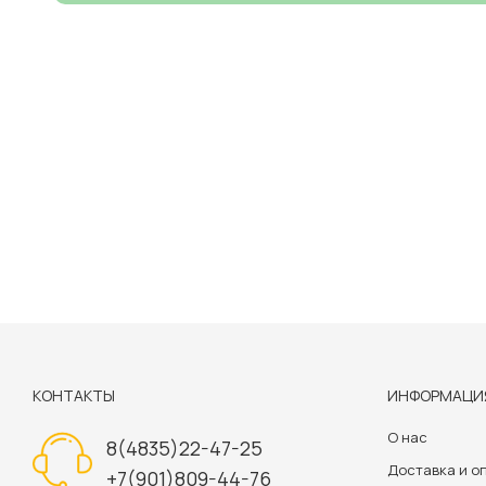
КОНТАКТЫ
ИНФОРМАЦИ
О нас
8(4835)22-47-25
Доставка и о
+7(901)809-44-76