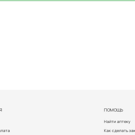
Я
ПОМОЩЬ
Найти аптеку
плата
Как сделать за