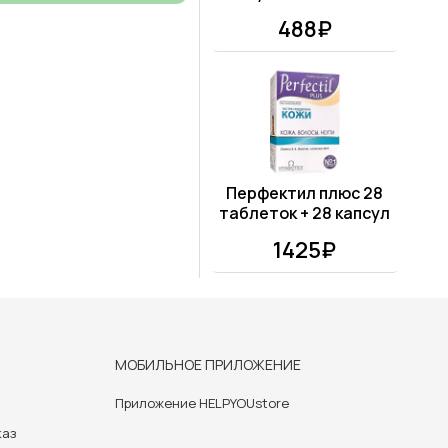
488₽
Перфектил плюс 28
таблеток + 28 капсул
1425₽
МОБИЛЬНОЕ ПРИЛОЖЕНИЕ
Приложение HELPYOUstore
каз