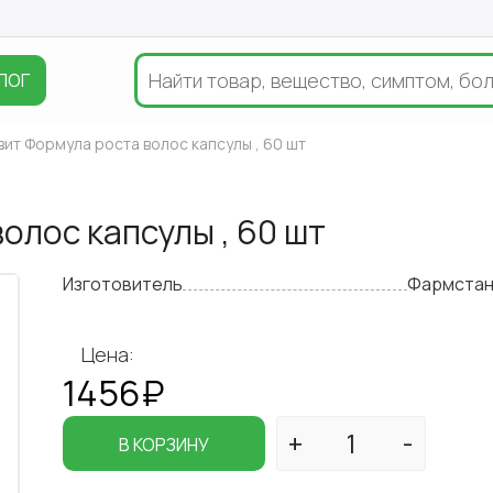
ЛОГ
ит Формула роста волос капсулы , 60 шт
олос капсулы , 60 шт
Изготовитель
Фармстан
Цена:
1456₽
В КОРЗИНУ