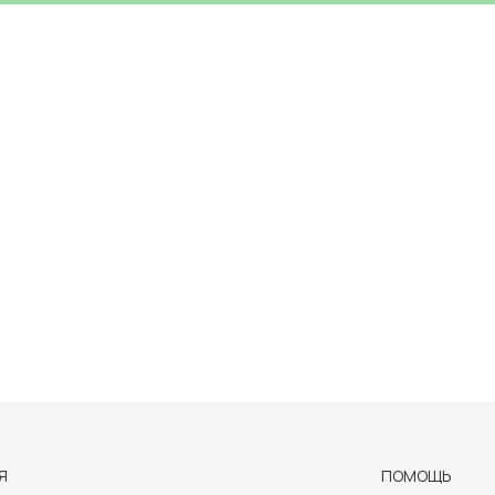
Я
ПОМОЩЬ