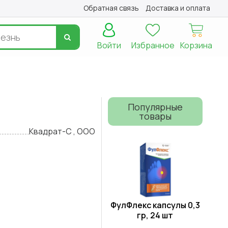
Обратная связь
Доставка и оплата
Войти
Избранное
Корзина
Популярные
товары
Квадрат-С , ООО
ФулФлекс капсулы 0,3
гр, 24 шт