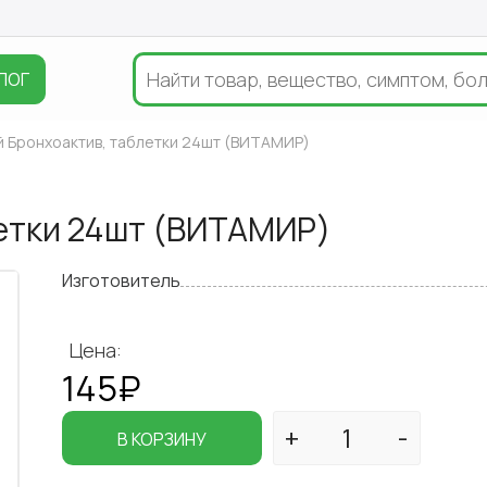
ЛОГ
 Бронхоактив, таблетки 24шт (ВИТАМИР)
етки 24шт (ВИТАМИР)
Изготовитель
Цена:
145₽
В КОРЗИНУ