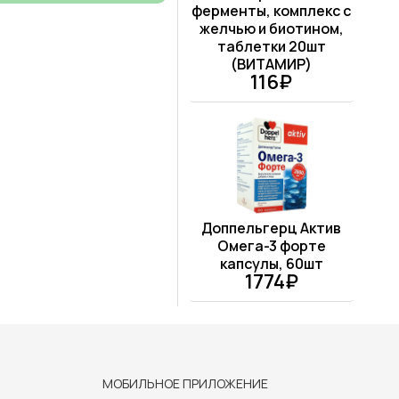
ферменты, комплекс с
желчью и биотином,
таблетки 20шт
(ВИТАМИР)
116₽
Доппельгерц Актив
Омега-3 форте
капсулы, 60шт
1774₽
МОБИЛЬНОЕ ПРИЛОЖЕНИЕ