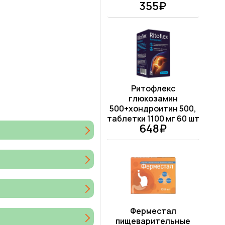
355₽
Ритофлекс
глюкозамин
500+хондроитин 500,
таблетки 1100 мг 60 шт
648₽
Ферместал
пищеварительные