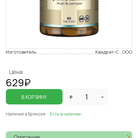
Изготовитель
Квадрат-С , ООО
Цена:
629₽
В КОРЗИНУ
Наличие в Брянске:
Есть в наличии
Описание