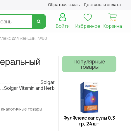
Обратная связь
Доставка и оплата
Войти
Избранное
Корзина
мплекс для женщин, №60
неральный
Популярные
товары
Solgar
Solgar Vitamin and Herb
 аналогичные товары:
ФулФлекс капсулы 0,3
гр, 24 шт