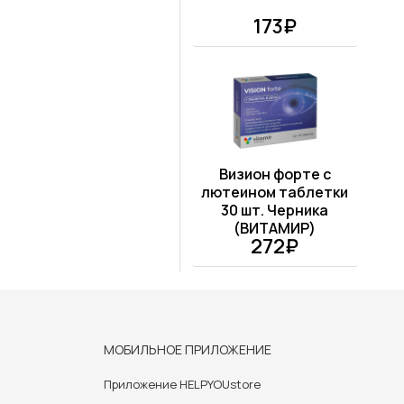
173₽
Визион форте с
лютеином таблетки
30 шт. Черника
(ВИТАМИР)
272₽
МОБИЛЬНОЕ ПРИЛОЖЕНИЕ
Приложение HELPYOUstore