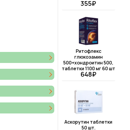
355₽
Ритофлекс
глюкозамин
500+хондроитин 500,
таблетки 1100 мг 60 шт
648₽
Аскорутин таблетки
50 шт.