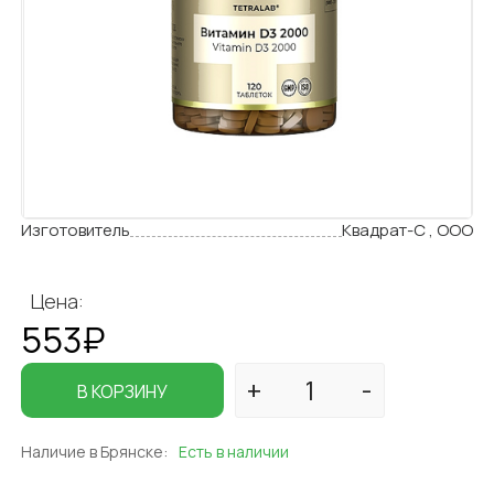
Изготовитель
Квадрат-С , ООО
Цена:
553₽
В КОРЗИНУ
Наличие в Брянске:
Есть в наличии