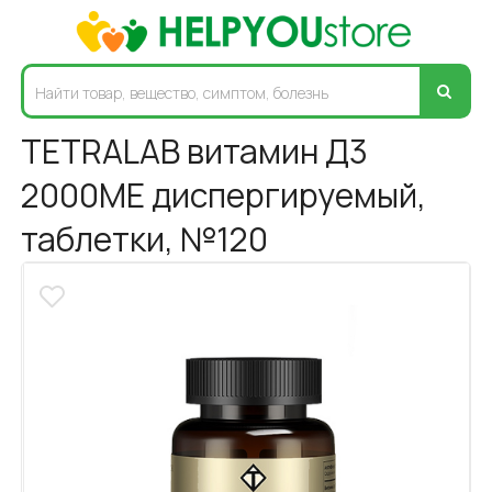
TETRALAB витамин Д3
2000МЕ диспергируемый,
таблетки, №120