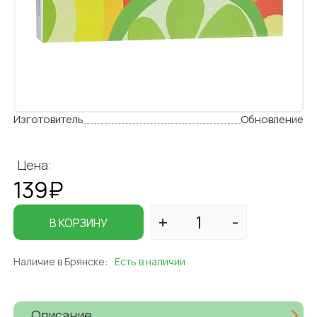
Изготовитель
Обновление
Цена:
139₽
В КОРЗИНУ
Наличие в Брянске:
Есть в наличии
Описание