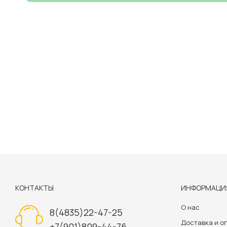
КОНТАКТЫ
ИНФОРМАЦИ
О нас
8(4835)22-47-25
Доставка и о
+7(901)809-44-76