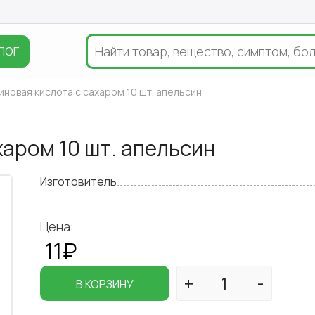
ЛОГ
новая кислота с сахаром 10 шт. апельсин
аром 10 шт. апельсин
Изготовитель
Цена:
11₽
В КОРЗИНУ