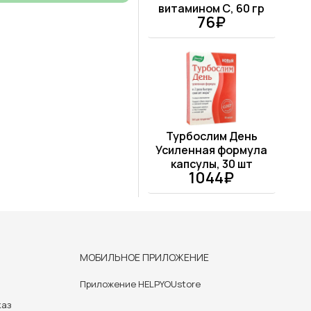
витамином С, 60 гр
76₽
Турбослим День
Усиленная формула
капсулы, 30 шт
1044₽
МОБИЛЬНОЕ ПРИЛОЖЕНИЕ
Приложение HELPYOUstore
каз