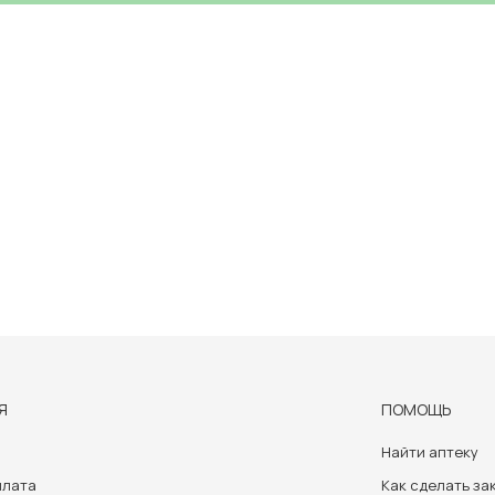
Я
ПОМОЩЬ
Найти аптеку
плата
Как сделать за