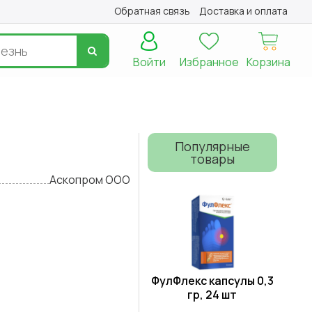
Обратная связь
Доставка и оплата
Войти
Избранное
Корзина
Популярные
товары
Аскопром ООО
ФулФлекс капсулы 0,3
гр, 24 шт