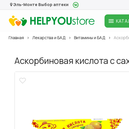
Эль-Монте
Выбор аптеки
КАТА
Главная
Лекарства и БАД
Витамины и БАД
Аскорби
Аскорбиновая кислота с сах