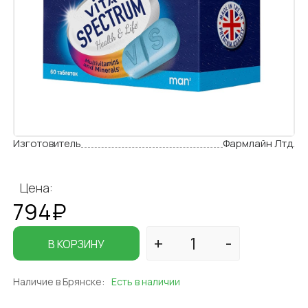
Изготовитель
Фармлайн Лтд.
Цена:
794₽
В КОРЗИНУ
Наличие в Брянске:
Есть в наличии