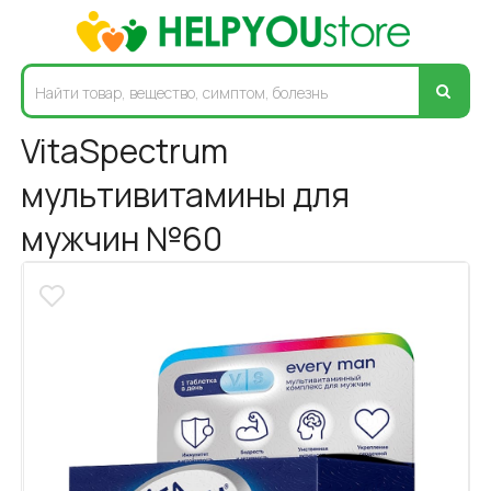
VitaSpectrum
мультивитамины для
мужчин №60