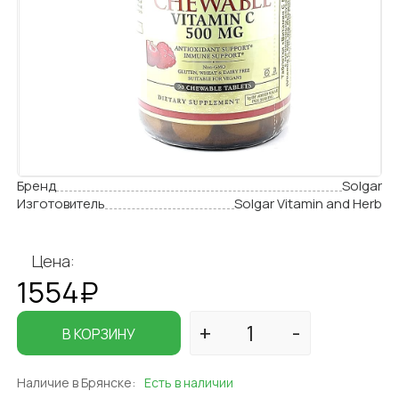
Бренд
Solgar
Изготовитель
Solgar Vitamin and Herb
Цена:
1554₽
В КОРЗИНУ
Наличие в Брянске:
Есть в наличии