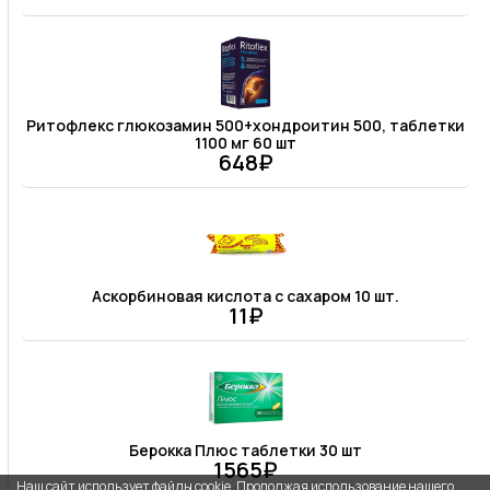
Ритофлекс глюкозамин 500+хондроитин 500, таблетки
1100 мг 60 шт
648₽
Аскорбиновая кислота с сахаром 10 шт.
11₽
Берокка Плюс таблетки 30 шт
1565₽
Наш сайт использует файлы cookie. Продолжая использование нашего