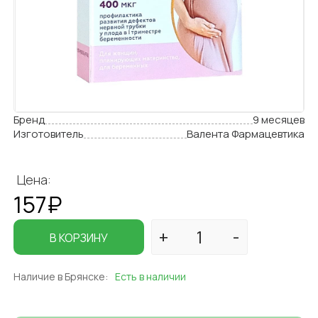
Бренд
9 месяцев
Изготовитель
Валента Фармацевтика
Цена:
157₽
В КОРЗИНУ
Наличие в Брянске:
Есть в наличии