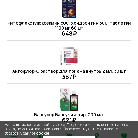
Ритофлекс глюкозамин 500+хондроитин 500, таблетки
1100 мг 60 шт
648₽
Актофлор-С раствор для приема внутрь 2 мл, 30 шт
387₽
Барсукор Барсучий жир, 200 мл.
621₽
Наш сайт использует файлы cookie. Продолжая использование нашего
сайта, не меняя настроек cookie в браузере, вы даете согласие на
обработку файлов
cookie
.