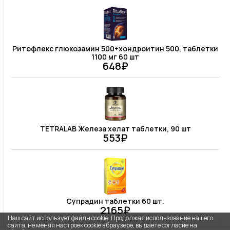
Ритофлекс глюкозамин 500+хондроитин 500, таблетки
1100 мг 60 шт
648₽
TETRALAB Железа хелат таблетки, 90 шт
553₽
Супрадин таблетки 60 шт.
2165₽
Наш сайт использует файлы cookie. Продолжая использование нашего
сайта, не меняя настроек cookie в браузере, вы даете согласие на