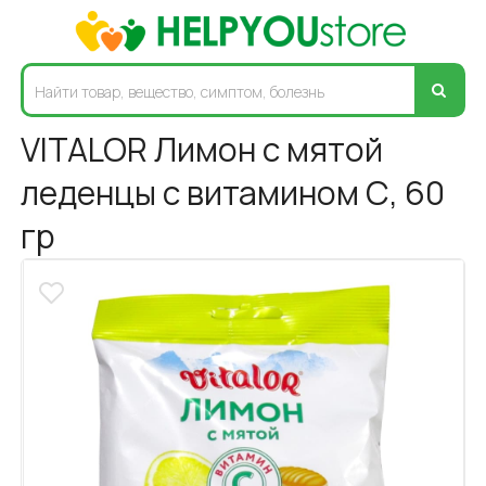
VITALOR Лимон с мятой
леденцы с витамином С, 60
гр