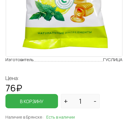
Изготовитель
ГУСЛИЦА
Цена:
76₽
В КОРЗИНУ
Наличие в Брянске:
Есть в наличии