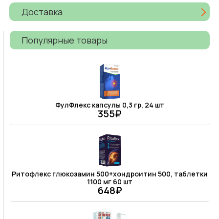
Доставка
Популярные товары
ФулФлекс капсулы 0,3 гр, 24 шт
355₽
Ритофлекс глюкозамин 500+хондроитин 500, таблетки
1100 мг 60 шт
648₽