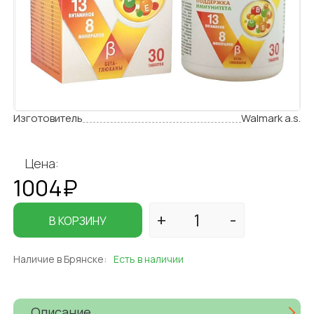
Изготовитель
Walmark a.s.
Цена:
1004₽
В КОРЗИНУ
Наличие в Брянске:
Есть в наличии
Описание