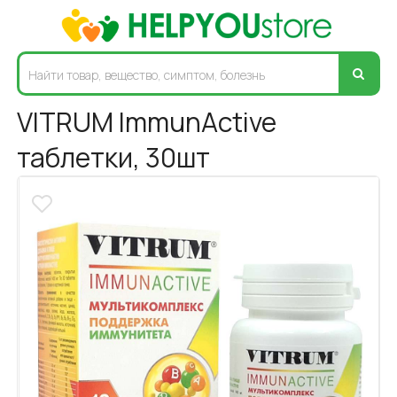
VITRUM ImmunActive
таблетки, 30шт