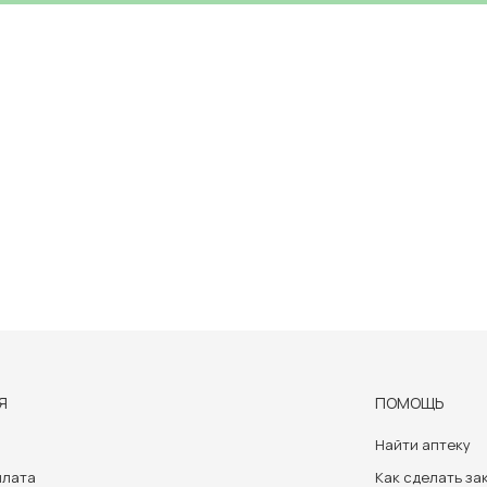
Я
ПОМОЩЬ
Найти аптеку
плата
Как сделать за