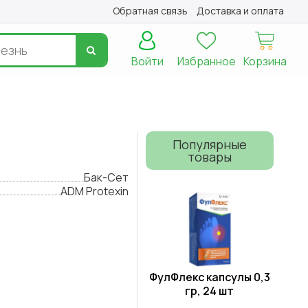
Обратная связь
Доставка и оплата
Войти
Избранное
Корзина
Популярные
товары
Бак-Сет
ADM Protexin
ФулФлекс капсулы 0,3
гр, 24 шт