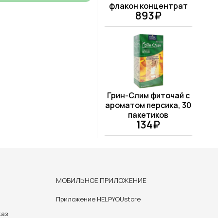
флакон концентрат
893₽
Грин-Слим фиточай с
ароматом персика, 30
пакетиков
134₽
МОБИЛЬНОЕ ПРИЛОЖЕНИЕ
Приложение HELPYOUstore
каз