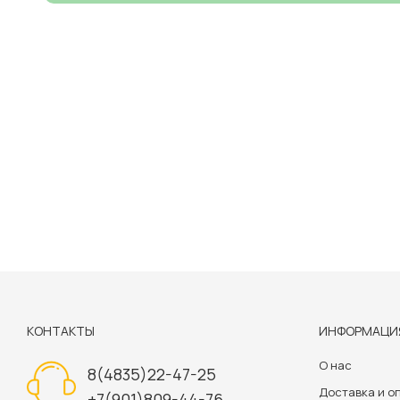
КОНТАКТЫ
ИНФОРМАЦИ
О нас
8(4835)22-47-25
Доставка и о
+7(901)809-44-76