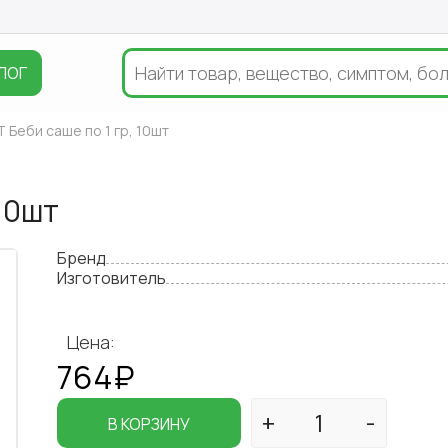
ЛОГ
 Беби саше по 1 гр, 10шт
 10шт
Бренд
Изготовитель
Цена:
764₽
В КОРЗИНУ