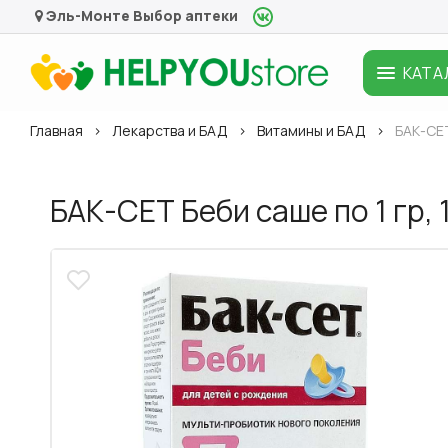
Эль-Монте
Выбор аптеки
КАТА
Главная
Лекарства и БАД
Витамины и БАД
БАК-СЕТ
БАК-СЕТ Беби саше по 1 гр,