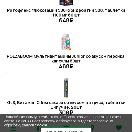
Ритофлекс глюкозамин 500+хондроитин 500, таблетки
1100 мг 60 шт
648₽
POLZABOOM Мультивитамины Junior со вкусом персика,
капсулы 60шт
488₽
GLS, Витамин С без сахара со вкусом цитруса, таблетки
шипучие, 20шт
308₽
Наш сайт использует файлы cookie. Продолжая использование нашего
сайта, не меняя настроек cookie в браузере, вы даете согласие на
обработку файлов
cookie
.