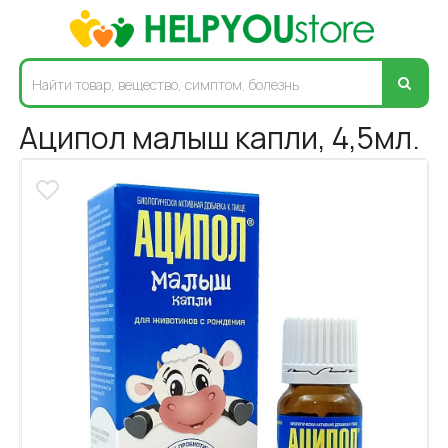
Аципол малыш капли, 4,5мл.