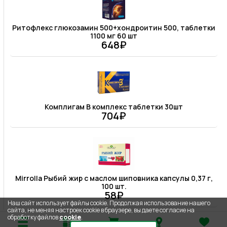
Ритофлекс глюкозамин 500+хондроитин 500, таблетки
1100 мг 60 шт
648₽
Комплигам В комплекс таблетки 30шт
704₽
Mirrolla Рыбий жир с маслом шиповника капсулы 0,37 г,
100 шт.
58₽
Наш сайт использует файлы cookie. Продолжая использование нашего
сайта, не меняя настроек cookie в браузере, вы даете согласие на
обработку файлов
cookie
.