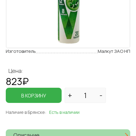
Изготовитель
Малкут ЗАО НП
Цена:
823₽
В КОРЗИНУ
Наличие в Брянске:
Есть в наличии
Описание