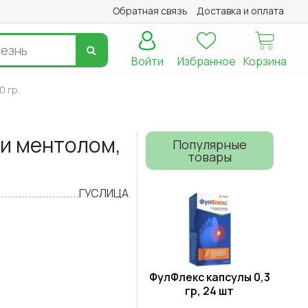
Обратная связь
Доставка и оплата
Войти
Избранное
Корзина
 гр.
 и ментолом,
Популярные
товары
ГУСЛИЦА
ФулФлекс капсулы 0,3
гр, 24 шт