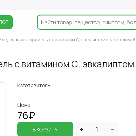
ЛОГ
 леденцовая карамель с витамином С, эвкалиптом и ментолом, 60
ль с витамином С, эвкалиптом
Изготовитель
Цена:
76₽
В КОРЗИНУ