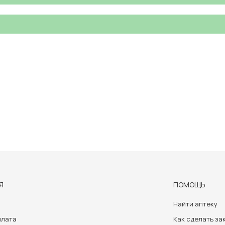
Я
ПОМОЩЬ
Найти аптеку
плата
Как сделать за