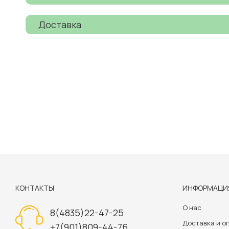
Доставка
КОНТАКТЫ
ИНФОРМАЦИ
О нас
8(4835)22-47-25
Доставка и о
+7(901)809-44-76