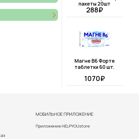
пакеты 20шт
288₽
Магне B6 Форте
таблетки 60 шт.
1070₽
МОБИЛЬНОЕ ПРИЛОЖЕНИЕ
Приложение HELPYOUstore
каз