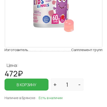
Изготовитель
Сапплемент групп
Цена:
472₽
В КОРЗИНУ
Наличие в Брянске:
Есть в наличии