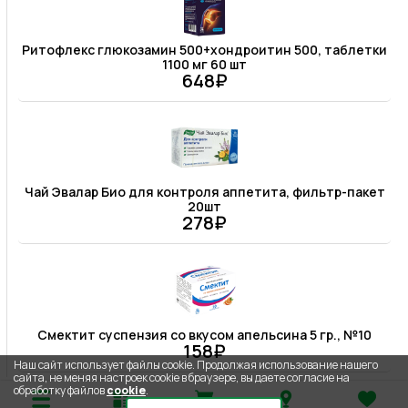
Ритофлекс глюкозамин 500+хондроитин 500, таблетки
1100 мг 60 шт
648₽
Чай Эвалар Био для контроля аппетита, фильтр-пакет
20шт
278₽
Смектит суспензия со вкусом апельсина 5 гр., №10
158₽
Наш сайт использует файлы cookie. Продолжая использование нашего
сайта, не меняя настроек cookie в браузере, вы даете согласие на
обработку файлов
cookie
.