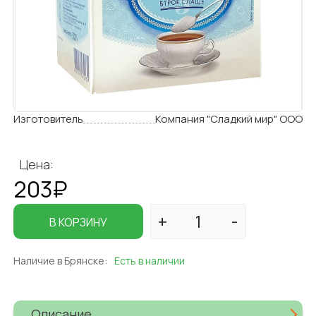
Изготовитель
Компания "Сладкий мир" ООО
Цена:
203₽
В КОРЗИНУ
Наличие в Брянске:
Есть в наличии
Описание