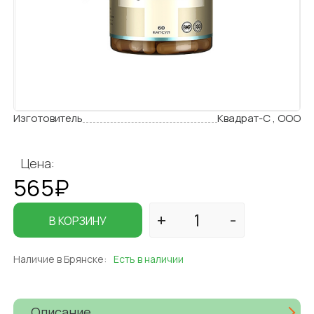
Изготовитель
Квадрат-С , ООО
Цена:
565₽
В КОРЗИНУ
Наличие в Брянске:
Есть в наличии
Описание