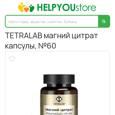
TETRALAB магний цитрат
капсулы, №60