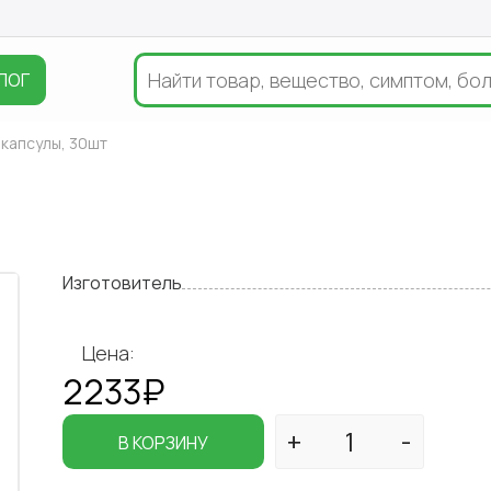
ЛОГ
капсулы, 30шт
Изготовитель
Цена:
2233₽
В КОРЗИНУ