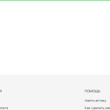
Я
ПОМОЩЬ
Найти аптеку
плата
Как сделать за