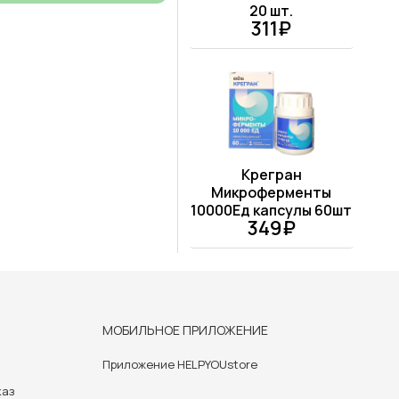
20 шт.
311₽
Крегран
Микроферменты
10000Ед капсулы 60шт
349₽
МОБИЛЬНОЕ ПРИЛОЖЕНИЕ
Приложение HELPYOUstore
каз