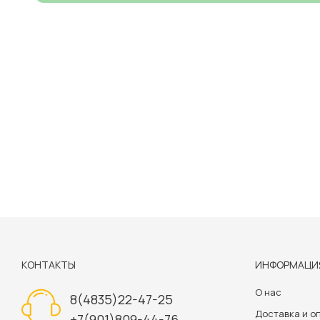
КОНТАКТЫ
ИНФОРМАЦИ
О нас
8(4835)22-47-25
Доставка и о
+7(901)809-44-76