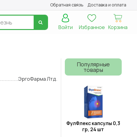
Обратная связь
Доставка и оплата
Войти
Избранное
Корзина
Популярные
товары
ЭргоФарма Лтд.
ФулФлекс капсулы 0,3
гр, 24 шт