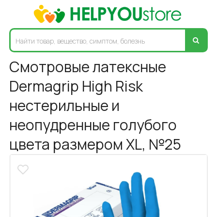
Смотровые латексные
Dermagrip High Risk
нестерильные и
неопудренные голубого
цвета размером XL, №25