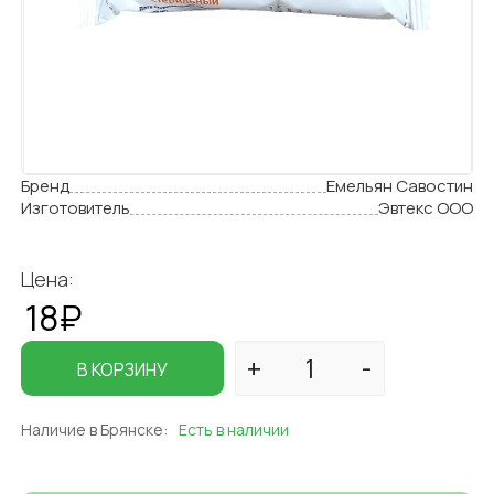
Бренд
Емельян Савостин
Изготовитель
Эвтекс ООО
Цена:
18₽
В КОРЗИНУ
Наличие в Брянске:
Есть в наличии