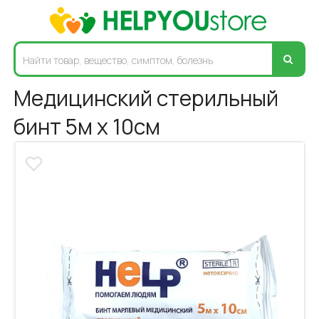
Медицинский стерильный
бинт 5м х 10см