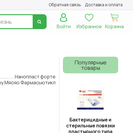
Обратная связь
Доставка и оплата
Войти
Избранное
Корзина
Популярные
товары
Нанопласт форте
оу Мяояо Фармасьютикл
Бактерицидные и
стерильные повязки
пластырного типа