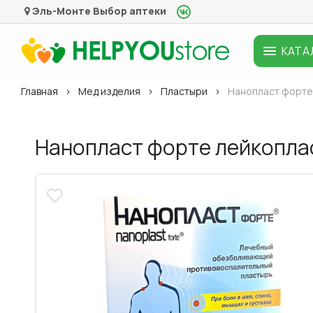
Эль-Монте
Выбор аптеки
КАТА
Главная
Мед изделия
Пластыри
Нанопласт форте 
Нанопласт форте лейкоплас