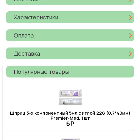
Характеристики
Оплата
Доставка
Популярные товары
Шприц 3-х компонентный 5мл c иглой 22G (0,7*40мм)
Premier-Med, 1 шт
6₽