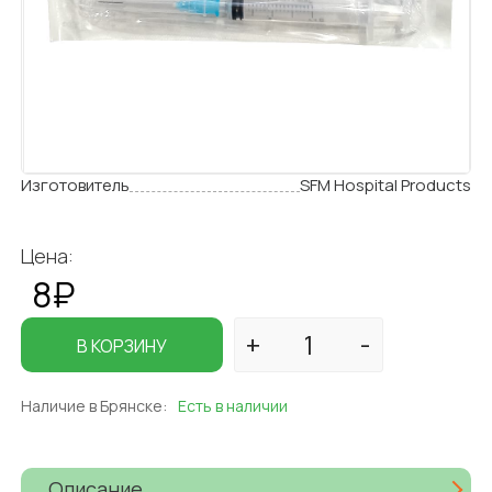
Изготовитель
SFM Hospital Products
Цена:
8₽
В КОРЗИНУ
Наличие в Брянске:
Есть в наличии
Описание