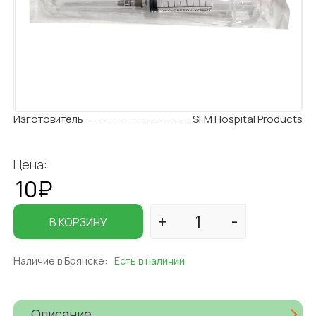
Изготовитель
SFM Hospital Products
Цена:
10₽
В КОРЗИНУ
Наличие в Брянске:
Есть в наличии
Описание