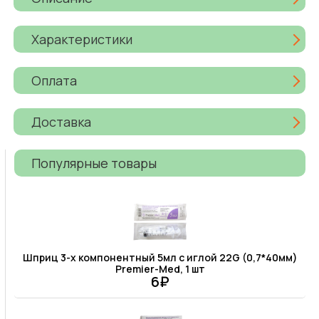
Характеристики
Оплата
Доставка
Популярные товары
Шприц 3-х компонентный 5мл c иглой 22G (0,7*40мм)
Premier-Med, 1 шт
6₽