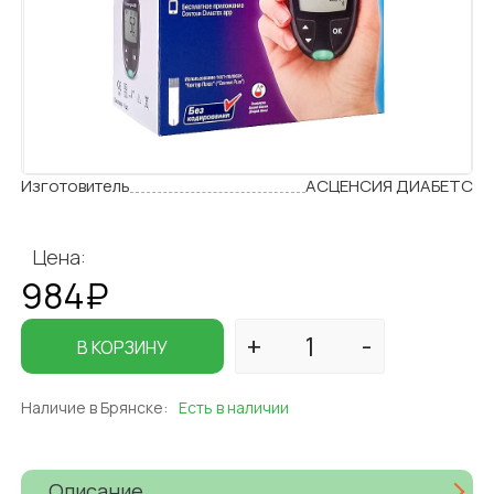
Изготовитель
АСЦЕНСИЯ ДИАБЕТС
Цена:
984₽
В КОРЗИНУ
Наличие в Брянске:
Есть в наличии
Описание