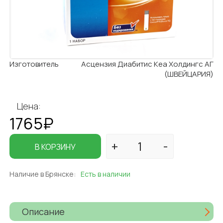
Изготовитель
Асцензия Диабитис Кеа Холдингс АГ
(ШВЕЙЦАРИЯ)
Цена:
1765₽
В КОРЗИНУ
Наличие в Брянске:
Есть в наличии
Описание