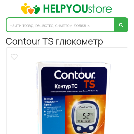
Contour TS глюкометр