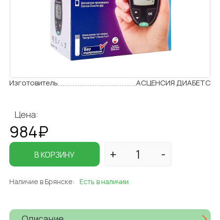
Изготовитель
АСЦЕНСИЯ ДИАБЕТС
Цена:
984₽
В КОРЗИНУ
Наличие в Брянске:
Есть в наличии
Описание