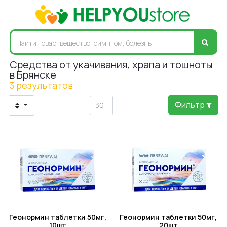
Средства от укачивания, храпа и тошноты
в Брянске
3 результатов
Фильтр
Геонормин таблетки 50мг,
Геонормин таблетки 50мг,
10шт
20шт