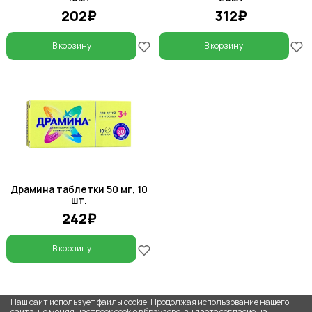
202₽
312₽
В корзину
В корзину
Драмина таблетки 50 мг, 10
шт.
242₽
В корзину
Наш сайт использует файлы cookie. Продолжая использование нашего
сайта, не меняя настроек cookie в браузере, вы даете согласие на