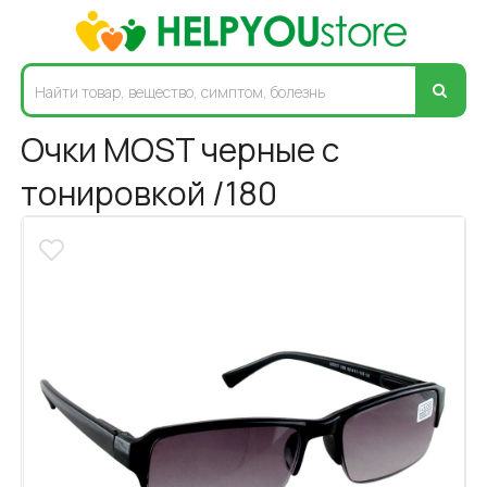
Очки MOST черные с
тонировкой /180