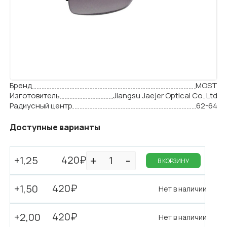
Бренд
MOST
Изготовитель
Jiangsu Jaejer Optical Co.,Ltd
Радиусный центр
62-64
Доступные варианты
420₽
+1,25
В КОРЗИНУ
420₽
+1,50
Нет в наличии
420₽
+2,00
Нет в наличии